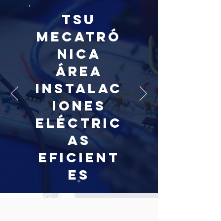
TSU
MECATRÓ
NICA
ÁREA
INSTALAC
IONES
ELÉCTRIC
AS
EFICIENT
ES
REG. CVE
451100026