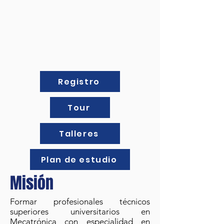
NO ES NECESARIO QUE
TENGAS UN DOMINIO
PREVIO DEL IDIOMA PARA
ENTRAR
Registro
Tour
Talleres
Plan de estudio
Misión
Formar profesionales técnicos
superiores universitarios en
Mecatrónica con especialidad en