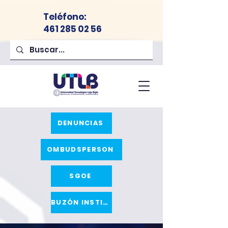
Teléfono
:
461 285 02 56
DENUNCIAS
OMBUDSPERSON
SGOE
BUZÓN INSTITUCIONAL