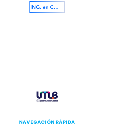
ING. en Comercio Internacional es la continuidad del TSU en Operaciones Logísticas y Comercio Exterior
NAVEGACIÓN RÁPIDA