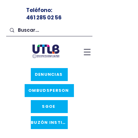
Teléfono
:
461 285 02 56
DENUNCIAS
OMBUDSPERSON
SGOE
BUZÓN INSTITUCIONAL