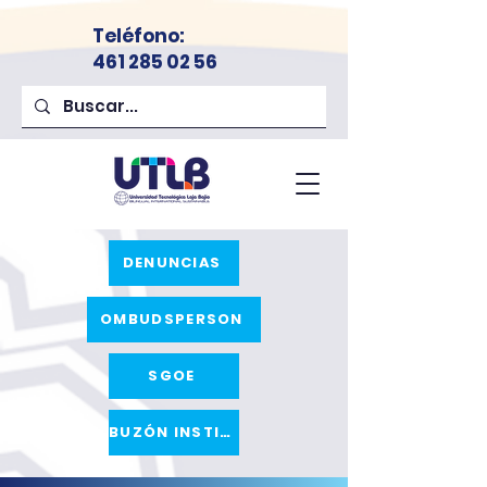
Teléfono
:
461 285 02 56
DENUNCIAS
OMBUDSPERSON
SGOE
BUZÓN INSTITUCIONAL