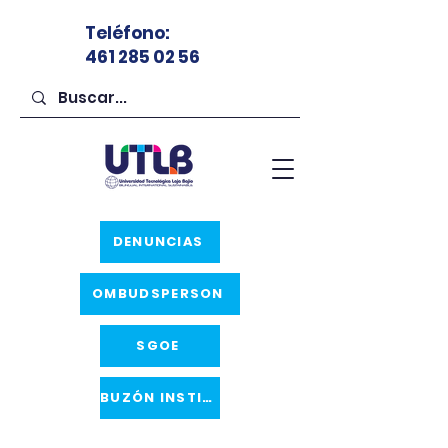
Teléfono
:
461 285 02 56
DENUNCIAS
OMBUDSPERSON
SGOE
BUZÓN INSTITUCIONAL