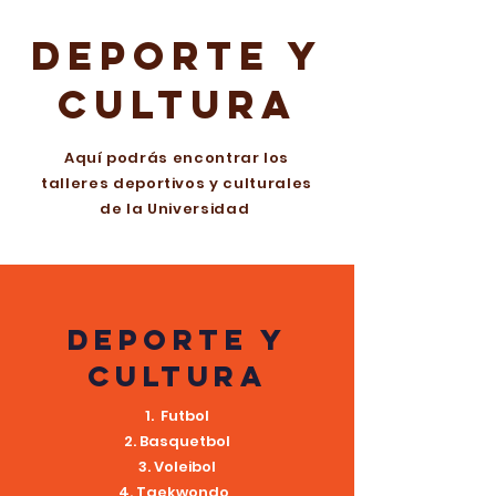
DEPORTE Y
CULTURA
Aquí podrás encontrar los
talleres deportivos y culturales
de la Universidad
Deporte y
cultura
Futbol
Basquetbol
Voleibol
Taekwondo