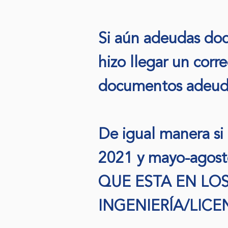
Si aún adeudas docu
hizo llegar un corre
documentos adeud
De igual manera si
2021 y mayo-ag
QUE ESTA EN L
INGENIERÍA/LICE