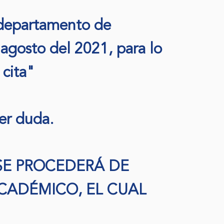
l departamento de
agosto del 2021, para lo
u cita"
ier duda.
SE PROCEDERÁ DE
CADÉMICO, EL CUAL
.