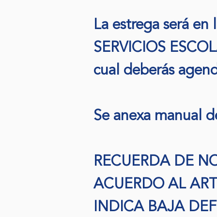
La estrega será en 
SERVICIOS ESCOLARE
cual deberás agend
Se anexa manual de
RECUERDA DE NO
ACUERDO AL ART
INDICA BAJA DEF