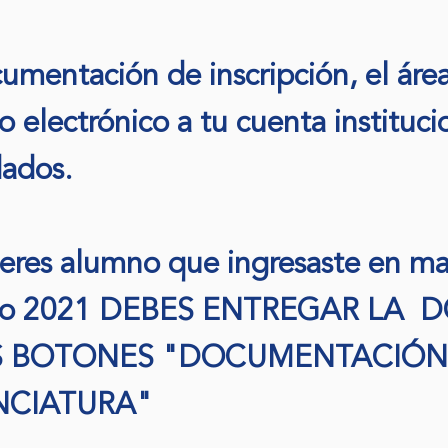
mentación de inscripción, el área 
o electrónico a tu cuenta instituci
ados.
 eres alumno que ingresaste en ma
osto 2021 DEBES ENTREGAR L
OS BOTONES "DOCUMENTACIÓN
NCIATURA"