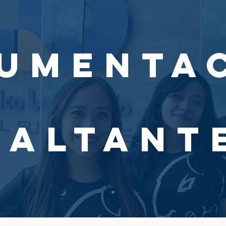
umenta
faltant