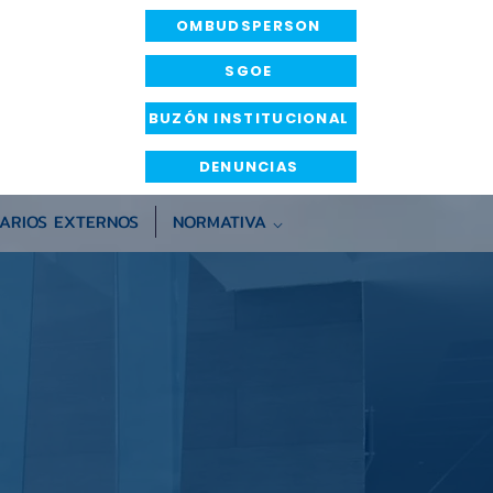
OMBUDSPERSON
SGOE
BUZÓN INSTITUCIONAL
DENUNCIAS
ARIOS EXTERNOS
NORMATIVA ⌵