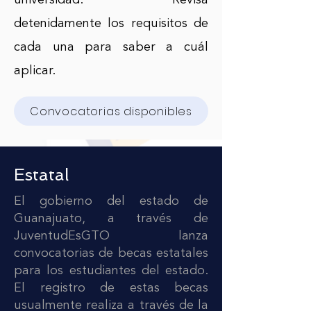
universidad. Revisa
detenidamente los requisitos de
cada una para saber a cuál
aplicar.
Convocatorias disponibles
Estatal
El gobierno del estado de
Guanajuato, a través de
JuventudEsGTO lanza
convocatorias de becas estatales
para los estudiantes del estado.
El registro de estas becas
usualmente realiza a través de la