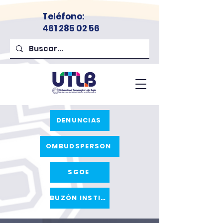
Teléfono
:
461 285 02 56
DENUNCIAS
OMBUDSPERSON
SGOE
BUZÓN INSTITUCIONAL