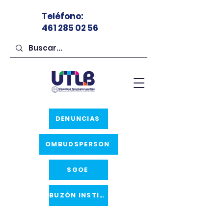
Teléfono
:
461 285 02 56
DENUNCIAS
OMBUDSPERSON
SGOE
BUZÓN INSTITUCIONAL