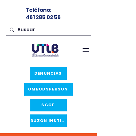
Teléfono
:
461 285 02 56
DENUNCIAS
OMBUDSPERSON
SGOE
BUZÓN INSTITUCIONAL