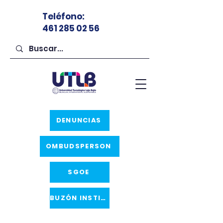
Teléfono
:
461 285 02 56
DENUNCIAS
OMBUDSPERSON
SGOE
BUZÓN INSTITUCIONAL