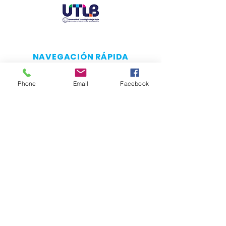
NAVEGACIÓN RÁPIDA
Acerca de
Phone
Email
Facebook
Aspirantes
Alumnos
Usuarios externos
Consejo Directivo
Transparencia
Contacto
CONÉCTATE