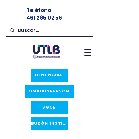
Teléfono
:
461 285 02 56
DENUNCIAS
OMBUDSPERSON
SGOE
BUZÓN INSTITUCIONAL