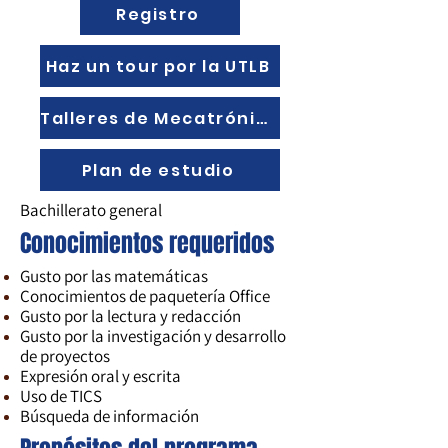
Registro
Haz un tour por la UTLB
Talleres de Mecatrónica
Plan de estudio
Bachillerato general
Conocimientos requeridos
Gusto por las matemáticas
Conocimientos de paquetería Office
Gusto por la lectura y redacción
Gusto por la investigación y desarrollo
de proyectos
Expresión oral y escrita
Uso de TICS
Búsqueda de información