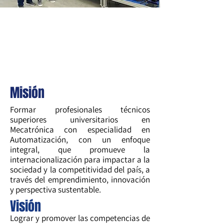
REG. CVE
451100043
NO ES NECESARIO QUE TENGAS UN
DOMINIO PREVIO DEL IDIOMA PARA
ENTRAR
Misión
Formar profesionales técnicos
superiores universitarios en
Mecatrónica con especialidad en
Automatización, con un enfoque
integral, que promueve la
internacionalización para impactar a la
sociedad y la competitividad del país, a
través del emprendimiento, innovación
y perspectiva sustentable.
Visión
Lograr y promover las competencias de