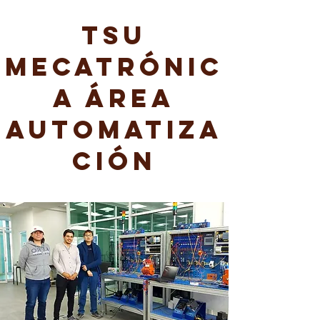
TSU
Mecatrónic
a Área
Automatiza
ción